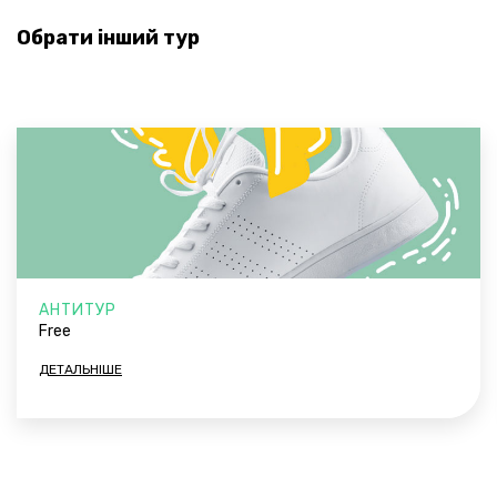
Обрати iнший тур
АНТИТУР
Free
ДЕТАЛЬНIШЕ